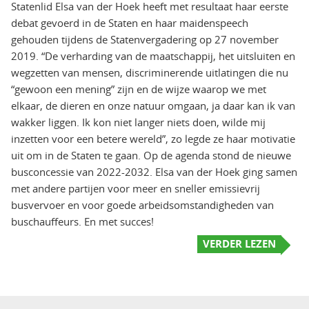
Statenlid Elsa van der Hoek heeft met resultaat haar eerste
debat gevoerd in de Staten en haar maidenspeech
gehouden tijdens de Statenvergadering op 27 november
2019. “De verharding van de maatschappij, het uitsluiten en
wegzetten van mensen, discriminerende uitlatingen die nu
“gewoon een mening” zijn en de wijze waarop we met
elkaar, de dieren en onze natuur omgaan, ja daar kan ik van
wakker liggen. Ik kon niet langer niets doen, wilde mij
inzetten voor een betere wereld”, zo legde ze haar motivatie
uit om in de Staten te gaan. Op de agenda stond de nieuwe
busconcessie van 2022-2032. Elsa van der Hoek ging samen
met andere partijen voor meer en sneller emissievrij
busvervoer en voor goede arbeidsomstandigheden van
buschauffeurs. En met succes!
VERDER LEZEN