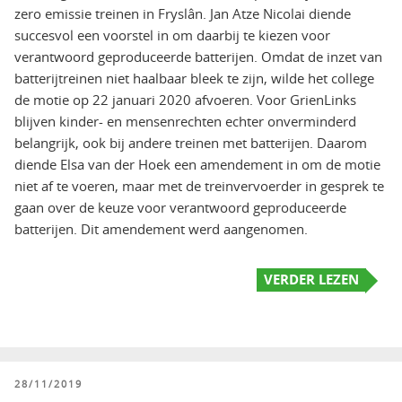
zero emissie treinen in Fryslân. Jan Atze Nicolai diende
succesvol een voorstel in om daarbij te kiezen voor
verantwoord geproduceerde batterijen. Omdat de inzet van
batterijtreinen niet haalbaar bleek te zijn, wilde het college
de motie op 22 januari 2020 afvoeren. Voor GrienLinks
blijven kinder- en mensenrechten echter onverminderd
belangrijk, ook bij andere treinen met batterijen. Daarom
diende Elsa van der Hoek een amendement in om de motie
niet af te voeren, maar met de treinvervoerder in gesprek te
gaan over de keuze voor verantwoord geproduceerde
batterijen. Dit amendement werd aangenomen.
VERDER LEZEN
GEPLAATST
28/11/2019
OP