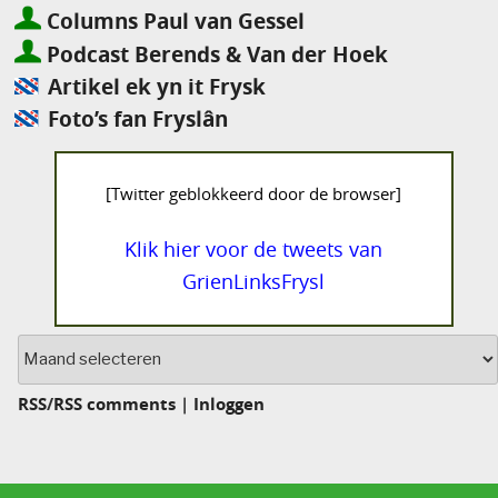
Columns Paul van Gessel
Podcast Berends & Van der Hoek
Artikel ek yn it Frysk
Foto’s fan Fryslân
[Twitter geblokkeerd door de browser]
Klik hier voor de tweets van
GrienLinksFrysl
Archief
RSS
/
RSS comments
|
Inloggen