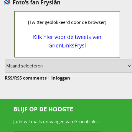
Foto’s fan Fryslân
[Twitter geblokkeerd door de browser]
Klik hier voor de tweets van
GrienLinksFrysl
Archief
RSS
/
RSS comments
|
Inloggen
BLIJF OP DE HOOGTE
Ja, ik wil mails ontvangen van GroenLinks.