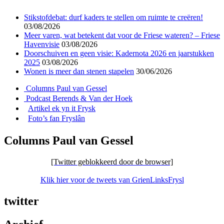
Stikstofdebat: durf kaders te stellen om ruimte te creëren!
03/08/2026
Meer varen, wat betekent dat voor de Friese wateren? – Friese
Havenvisie
03/08/2026
Doorschuiven en geen visie: Kadernota 2026 en jaarstukken
2025
03/08/2026
Wonen is meer dan stenen stapelen
30/06/2026
Columns Paul van Gessel
Podcast Berends & Van der Hoek
Artikel ek yn it Frysk
Foto’s fan Fryslân
Columns Paul van Gessel
[Twitter geblokkeerd door de browser]
Klik hier voor de tweets van GrienLinksFrysl
twitter