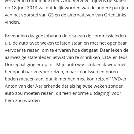
vervoer in combinatie met Wmo-vervoer. Tijdens de Staten
op 18 juni 2014 zal duidelijk worden wat de andere partijen
van het voorstel van GS en de alternatieven van GrienLinks
vinden.
Bovendien daagde Johanna de rest van de commissieleden
uit, de auto twee weken te laten staan en met het openbaar
vervoer te reizen, om te ervaren hoe dat gaat. Daar leken de
aanwezige statenleden ietwat van te schrikken. CDA-er Teus
Dorrepaal ging er op in: “Mijn auto was stuk en ik wou met
het openbaar vervoer reizen, maar kennissen en buren
boden meteen aan, dat ik met hen mee kon reizen!” VVD-er
Anton van der Aar erkende dat als hij twee weken zonder
auto zou moeten reizen, dit “een enorme uitdaging” voor
hem zou worden.