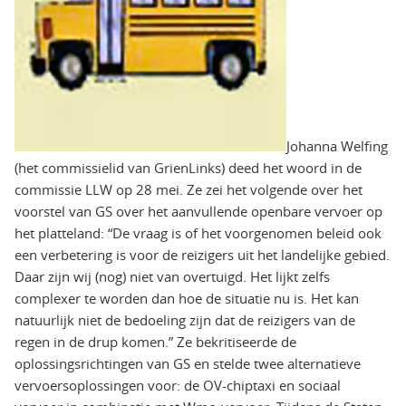
Johanna Welfing
(het commissielid van GrienLinks) deed het woord in de
commissie LLW op 28 mei. Ze zei het volgende over het
voorstel van GS over het aanvullende openbare vervoer op
het platteland: “De vraag is of het voorgenomen beleid ook
een verbetering is voor de reizigers uit het landelijke gebied.
Daar zijn wij (nog) niet van overtuigd. Het lijkt zelfs
complexer te worden dan hoe de situatie nu is. Het kan
natuurlijk niet de bedoeling zijn dat de reizigers van de
regen in de drup komen.” Ze bekritiseerde de
oplossingsrichtingen van GS en stelde twee alternatieve
vervoersoplossingen voor: de OV-chiptaxi en sociaal