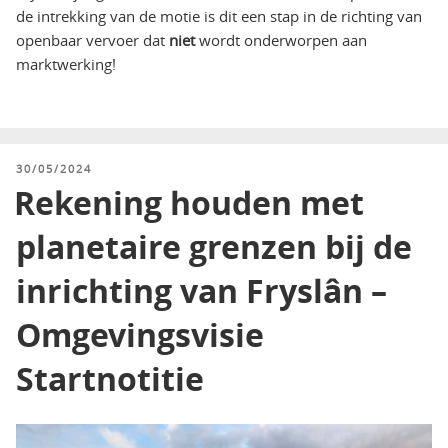
de intrekking van de motie is dit een stap in de richting van
openbaar vervoer dat
niet
wordt onderworpen aan
marktwerking!
GEPLAATST
30/05/2024
OP
Rekening houden met
planetaire grenzen bij de
inrichting van Fryslân –
Omgevingsvisie
Startnotitie