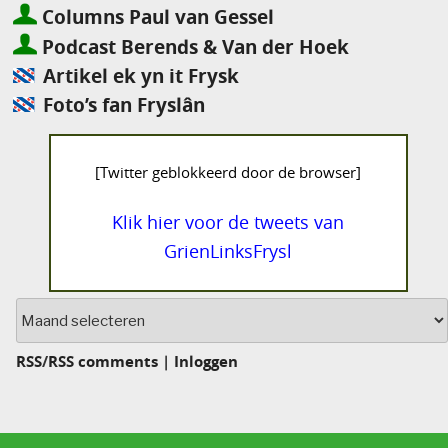
Columns Paul van Gessel
Podcast Berends & Van der Hoek
Artikel ek yn it Frysk
Foto’s fan Fryslân
[Twitter geblokkeerd door de browser]
Klik hier voor de tweets van
GrienLinksFrysl
Archief
RSS
/
RSS comments
|
Inloggen