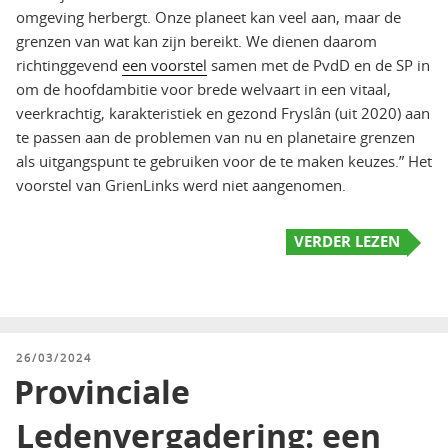
omgeving herbergt. Onze planeet kan veel aan, maar de
grenzen van wat kan zijn bereikt. We dienen daarom
richtinggevend
een voorstel
samen met de PvdD en de SP in
om de hoofdambitie voor brede welvaart in een vitaal,
veerkrachtig, karakteristiek en gezond Fryslân (uit 2020) aan
te passen aan de problemen van nu en planetaire grenzen
als uitgangspunt te gebruiken voor de te maken keuzes.” Het
voorstel van GrienLinks werd niet aangenomen.
VERDER LEZEN
GEPLAATST
26/03/2024
OP
Provinciale
Ledenvergadering: een