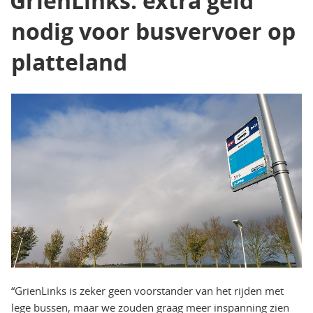
GrienLinks: extra geld
nodig voor busvervoer op
platteland
“GrienLinks is zeker geen voorstander van het rijden met
lege bussen, maar we zouden graag meer inspanning zien