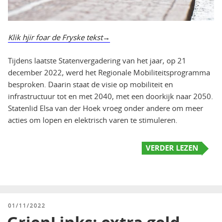
Klik hjir foar de Fryske tekst
Tijdens laatste Statenvergadering van het jaar, op 21
december 2022, werd het Regionale Mobiliteitsprogramma
besproken. Daarin staat de visie op mobiliteit en
infrastructuur tot en met 2040, met een doorkijk naar 2050.
Statenlid Elsa van der Hoek vroeg onder andere om meer
acties om lopen en elektrisch varen te stimuleren.
VERDER LEZEN
GEPLAATST
01/11/2022
OP