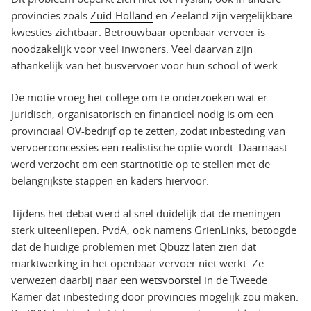
provincies zoals
Zuid-Holland
en Zeeland zijn vergelijkbare
kwesties zichtbaar. Betrouwbaar openbaar vervoer is
noodzakelijk voor veel inwoners. Veel daarvan zijn
afhankelijk van het busvervoer voor hun school of werk.
De motie vroeg het college om te onderzoeken wat er
juridisch, organisatorisch en financieel nodig is om een
provinciaal OV-bedrijf op te zetten, zodat inbesteding van
vervoerconcessies een realistische optie wordt. Daarnaast
werd verzocht om een startnotitie op te stellen met de
belangrijkste stappen en kaders hiervoor.
Tijdens het debat werd al snel duidelijk dat de meningen
sterk uiteenliepen. PvdA, ook namens GrienLinks, betoogde
dat de huidige problemen met Qbuzz laten zien dat
marktwerking in het openbaar vervoer niet werkt. Ze
verwezen daarbij naar een
wetsvoorstel
in de Tweede
Kamer dat inbesteding door provincies mogelijk zou maken.