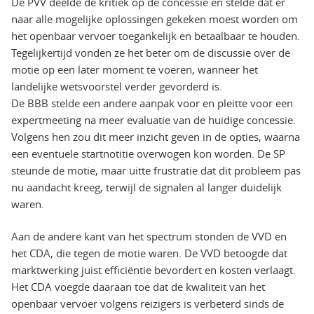
De PVV deelde de kritiek op de concessie en stelde dat er
naar alle mogelijke oplossingen gekeken moest worden om
het openbaar vervoer toegankelijk en betaalbaar te houden.
Tegelijkertijd vonden ze het beter om de discussie over de
motie op een later moment te voeren, wanneer het
landelijke wetsvoorstel verder gevorderd is.
De BBB stelde een andere aanpak voor en pleitte voor een
expertmeeting na meer evaluatie van de huidige concessie.
Volgens hen zou dit meer inzicht geven in de opties, waarna
een eventuele startnotitie overwogen kon worden. De SP
steunde de motie, maar uitte frustratie dat dit probleem pas
nu aandacht kreeg, terwijl de signalen al langer duidelijk
waren.
Aan de andere kant van het spectrum stonden de VVD en
het CDA, die tegen de motie waren. De VVD betoogde dat
marktwerking juist efficiëntie bevordert en kosten verlaagt.
Het CDA voegde daaraan toe dat de kwaliteit van het
openbaar vervoer volgens reizigers is verbeterd sinds de