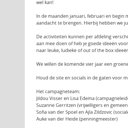
wel kan!
In de maanden januari, februari en begin 
aandacht te brengen. Hierbij hebben we jul
De activiteiten kunnen per afdeling verschi
aan mee doen of heb je goede ideeën voor a
naar leuke, ludieke of out of the box ideeë
We willen de komende vier jaar een groener 
Houd de site en socials in de gaten voor m
Het campagneteam:
Jildou Visser en Lisa Edema (campagneleid
Suzanne Gerritzen (vrijwilligers en gemeen
Sofia van der Spoel en Ajla Zildzovic (socia
Auke van der Heide (penningmeester)