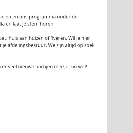
e doelen en ons programma onder de
ia en laat je stem horen.
t, huis aan huizen of flyeren. Wil je hier
je afdelingsbestuur. We zijn altijd op zoek
er veel nieuwe partijen mee, it kin wol!