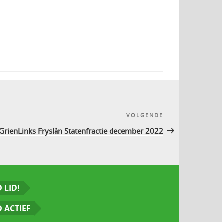
VOLGENDE
Volgend
bericht
GrienLinks Fryslân Statenfractie december 2022
 LID!
 ACTIEF