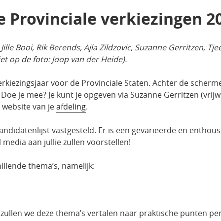
e Provinciale verkiezingen 2
 Jille Booi, Rik Berends, Ajla Zildzovic, Suzanne Gerritzen, T
et op de foto: Joop van der Heide).
erkiezingsjaar voor de Provinciale Staten. Achter de scher
e je mee? Je kunt je opgeven via Suzanne Gerritzen (vrijwi
 website van je
afdeling
.
didatenlijst vastgesteld. Er is een gevarieerde en enthous
edia aan jullie zullen voorstellen!
illende thema’s, namelijk:
n zullen we deze thema’s vertalen naar praktische punten pe