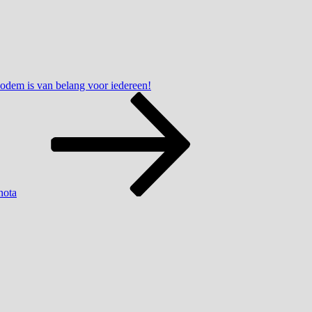
odem is van belang voor iedereen!
nota