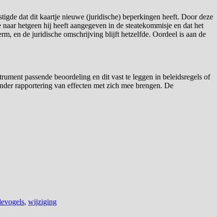
gde dat dit kaartje nieuwe (juridische) beperkingen heeft. Door deze
ge naar hetgeen hij heeft aangegeven in de steatekommisje en dat het
rm, en de juridische omschrijving blijft hetzelfde. Oordeel is aan de
rument passende beoordeling en dit vast te leggen in beleidsregels of
nder rapportering van effecten met zich mee brengen. De
evogels
,
wijziging