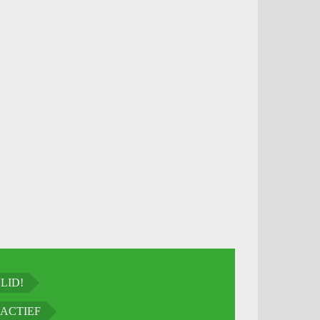
LID!
ACTIEF