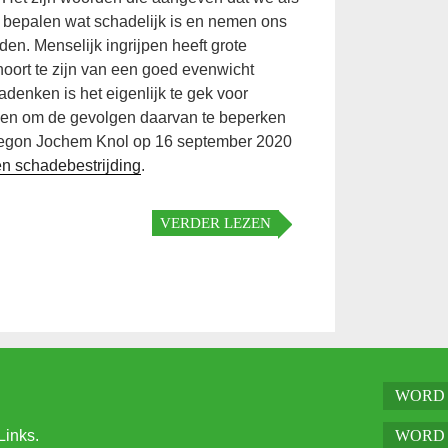
 bepalen wat schadelijk is en nemen ons
jden. Menselijk ingrijpen heeft grote
oort te zijn van een goed evenwicht
adenken is het eigenlijk te gek voor
 en om de gevolgen daarvan te beperken
 begon Jochem Knol op 16 september 2020
en schadebestrijding
.
VERDER LEZEN
WORD 
Links.
WORD 