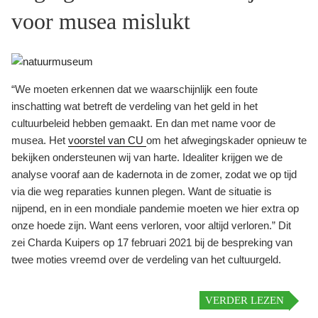
voor musea mislukt
“We moeten erkennen dat we waarschijnlijk een foute
inschatting wat betreft de verdeling van het geld in het
cultuurbeleid hebben gemaakt. En dan met name voor de
musea. Het
voorstel van CU
om het afwegingskader opnieuw te
bekijken ondersteunen wij van harte. Idealiter krijgen we de
analyse vooraf aan de kadernota in de zomer, zodat we op tijd
via die weg reparaties kunnen plegen. Want de situatie is
nijpend, en in een mondiale pandemie moeten we hier extra op
onze hoede zijn. Want eens verloren, voor altijd verloren.” Dit
zei Charda Kuipers op 17 februari 2021 bij de bespreking van
twee moties vreemd over de verdeling van het cultuurgeld.
VERDER LEZEN