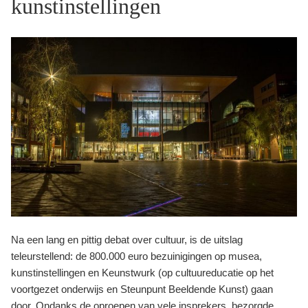
kunstinstellingen
Na een lang en pittig debat over cultuur, is de uitslag
teleurstellend: de 800.000 euro bezuinigingen op musea,
kunstinstellingen en Keunstwurk (op cultuureducatie op het
voortgezet onderwijs en Steunpunt Beeldende Kunst) gaan
door. Ondanks de oproepen van vele insprekers, bezorgde