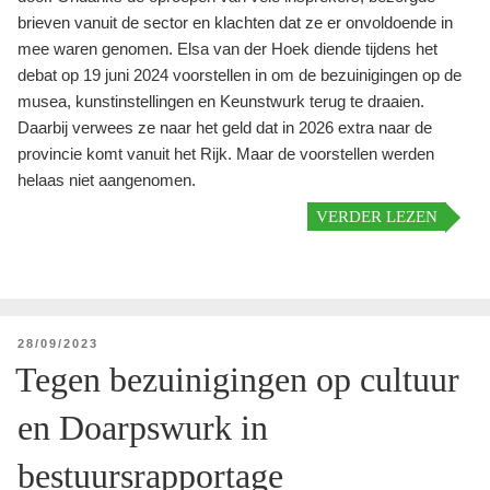
brieven vanuit de sector en klachten dat ze er onvoldoende in
mee waren genomen. Elsa van der Hoek diende tijdens het
debat op 19 juni 2024 voorstellen in om de bezuinigingen op de
musea, kunstinstellingen en Keunstwurk terug te draaien.
Daarbij verwees ze naar het geld dat in 2026 extra naar de
provincie komt vanuit het Rijk. Maar de voorstellen werden
helaas niet aangenomen.
VERDER LEZEN
GEPLAATST
28/09/2023
OP
Tegen bezuinigingen op cultuur
en Doarpswurk in
bestuursrapportage