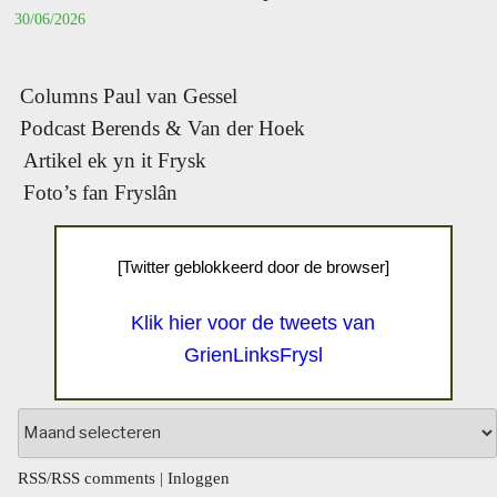
30/06/2026
Columns Paul van Gessel
Podcast Berends & Van der Hoek
Artikel ek yn it Frysk
Foto’s fan Fryslân
[Twitter geblokkeerd door de browser]
Klik hier voor de tweets van
GrienLinksFrysl
Archief
RSS
/
RSS comments
|
Inloggen