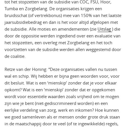
tot het stopzetten van de subsidie van COC, FSU, Hoor,
Tumba en Zorgbelang. De organisaties krijgen een
bruidsschat (of vertrekbonus) mee van 150% van het laatste
jaarsubsidiebedrag en dan is het voor altijd afgelopen met
de subsidie. Alle moties en amendementen (zie
Uitslag
) die
door de oppositie werden ingediend over een evaluatie van
het stopzetten, een overleg met Zorgbelang en het toch
voortzetten van de subsidie werden allen weggestemd door
de coalitie.
Retze van der Honing: “Deze organisaties vallen nu tussen
wal en schip. Wij hebben er bijna geen woorden voor, voor
dit besluit. Wat is een ‘mienskip’ zonder dat je voor elkaar
opkomt? Wat is een ‘mienskip’ zonder dat er opgekomen
wordt voor essentiële waarden zoals vrijheid om te mogen
zijn wie je bent (niet-gediscrimineerd worden) en een
eerlijke verdeling van zorg, werk en inkomen? Hoe kunnen
we goed samenleven als er mensen onder grote druk staan
in de maatschappij door te veel (of te ingewikkelde) regels,