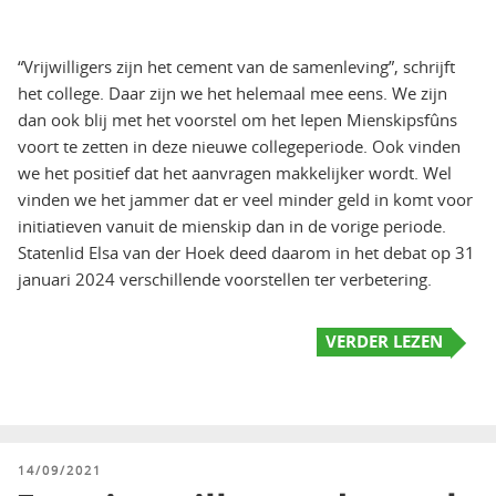
“Vrijwilligers zijn het cement van de samenleving”, schrijft
het college. Daar zijn we het helemaal mee eens. We zijn
dan ook blij met het voorstel om het Iepen Mienskipsfûns
voort te zetten in deze nieuwe collegeperiode. Ook vinden
we het positief dat het aanvragen makkelijker wordt. Wel
vinden we het jammer dat er veel minder geld in komt voor
initiatieven vanuit de mienskip dan in de vorige periode.
Statenlid Elsa van der Hoek deed daarom in het debat op 31
januari 2024 verschillende voorstellen ter verbetering.
VERDER LEZEN
GEPLAATST
14/09/2021
OP