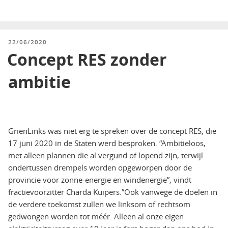
GEPLAATST
22/06/2020
OP
Concept RES zonder
ambitie
GrienLinks was niet erg te spreken over de concept RES, die
17 juni 2020 in de Staten werd besproken. “Ambitieloos,
met alleen plannen die al vergund of lopend zijn, terwijl
ondertussen drempels worden opgeworpen door de
provincie voor zonne-energie en windenergie”, vindt
fractievoorzitter Charda Kuipers.”Ook vanwege de doelen in
de verdere toekomst zullen we linksom of rechtsom
gedwongen worden tot méér. Alleen al onze eigen