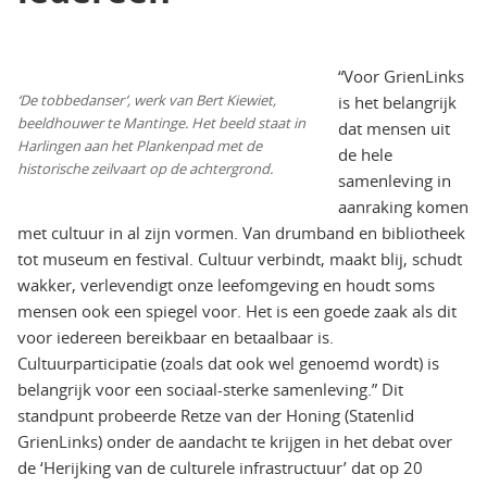
“Voor GrienLinks
‘De tobbedanser’, werk van Bert Kiewiet,
is het belangrijk
beeldhouwer te Mantinge. Het beeld staat in
dat mensen uit
Harlingen aan het Plankenpad met de
de hele
historische zeilvaart op de achtergrond.
samenleving in
aanraking komen
met cultuur in al zijn vormen. Van drumband en bibliotheek
tot museum en festival. Cultuur verbindt, maakt blij, schudt
wakker, verlevendigt onze leefomgeving en houdt soms
mensen ook een spiegel voor. Het is een goede zaak als dit
voor iedereen bereikbaar en betaalbaar is.
Cultuurparticipatie (zoals dat ook wel genoemd wordt) is
belangrijk voor een sociaal-sterke samenleving.” Dit
standpunt probeerde Retze van der Honing (Statenlid
GrienLinks) onder de aandacht te krijgen in het debat over
de ‘Herijking van de culturele infrastructuur’ dat op 20