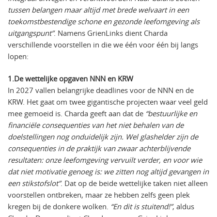
tussen belangen maar altijd met brede welvaart in een
toekomstbestendige schone en gezonde leefomgeving als
uitgangspunt”
. Namens GrienLinks dient Charda
verschillende voorstellen in die we één voor één bij langs
lopen:
1.De wettelijke opgaven NNN en KRW
In 2027 vallen belangrijke deadlines voor de NNN en de
KRW. Het gaat om twee gigantische projecten waar veel geld
mee gemoeid is. Charda geeft aan dat de
“bestuurlijke en
financiële consequenties van het niet behalen van de
doelstellingen nog onduidelijk zijn. Wel glashelder zijn de
consequenties in de praktijk van zwaar achterblijvende
resultaten: onze leefomgeving vervuilt verder, en voor wie
dat niet motivatie genoeg is: we zitten nog altijd gevangen in
een stikstofslot”
. Dat op de beide wettelijke taken niet alleen
voorstellen ontbreken, maar ze hebben zelfs geen plek
kregen bij de donkere wolken.
“En dit is stuitend!”
, aldus