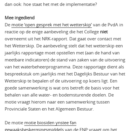
dan ook: hoe staat het met de implementatie?
Mee ingediend
De
motie ‘open gesprek met het wetterskip’
van de PvdA in
reactie op de enige aanbeveling die het College
niet
overneemt uit het NRK-rapport. Dat gaat over contact met
het Wetterskip. De aanbeveling stelt dat het wetterskip een
jaarlijks rapportage moet opstellen met (aan de hand van
meetbare indicatoren) de stand van zaken van de uitvoering
van het waterbeheerprogramma. Deze rapportage dient als
bespreekstuk om jaarlijks met het Dagelijks Bestuur van het
Wetterskip te bepalen of de uitvoering op koers ligt. Een
goede samenwerking is wat ons betreft de basis voor het
behalen van alle water- en bodemsturende doelen. De
motie vraagt hierom naar een samenwerking tussen
Provinciale Staten en het Algemeen Bestuur.
De motie
motie biosiden ynstee fan
gewaaksbeskermingsmiddels
van de FNP vraagt om het