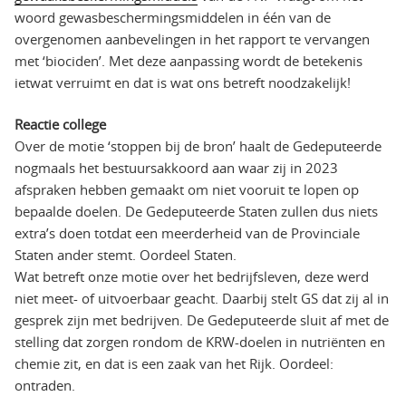
woord gewasbeschermingsmiddelen in één van de
overgenomen aanbevelingen in het rapport te vervangen
met ‘biociden’. Met deze aanpassing wordt de betekenis
ietwat verruimt en dat is wat ons betreft noodzakelijk!
Reactie college
Over de motie ‘stoppen bij de bron’ haalt de Gedeputeerde
nogmaals het bestuursakkoord aan waar zij in 2023
afspraken hebben gemaakt om niet vooruit te lopen op
bepaalde doelen. De Gedeputeerde Staten zullen dus niets
extra’s doen totdat een meerderheid van de Provinciale
Staten ander stemt. Oordeel Staten.
Wat betreft onze motie over het bedrijfsleven, deze werd
niet meet- of uitvoerbaar geacht. Daarbij stelt GS dat zij al in
gesprek zijn met bedrijven. De Gedeputeerde sluit af met de
stelling dat zorgen rondom de KRW-doelen in nutriënten en
chemie zit, en dat is een zaak van het Rijk. Oordeel:
ontraden.