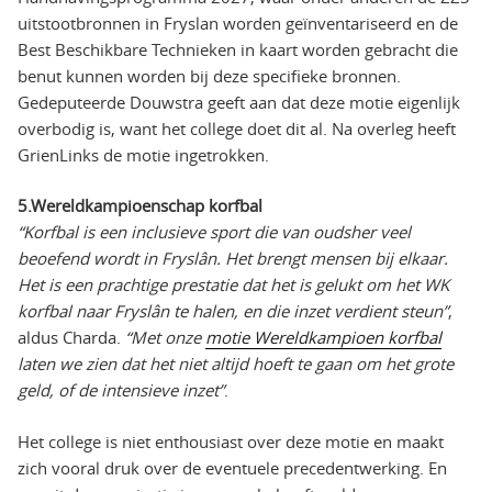
uitstootbronnen in Fryslan worden geïnventariseerd en de
Best Beschikbare Technieken in kaart worden gebracht die
benut kunnen worden bij deze specifieke bronnen.
Gedeputeerde Douwstra geeft aan dat deze motie eigenlijk
overbodig is, want het college doet dit al. Na overleg heeft
GrienLinks de motie ingetrokken.
5.Wereldkampioenschap korfbal
“Korfbal is een inclusieve sport die van oudsher veel
beoefend wordt in Fryslân. Het brengt mensen bij elkaar.
Het is een prachtige prestatie dat het is gelukt om het WK
korfbal naar Fryslân te halen, en die inzet verdient steun”
,
aldus Charda.
“Met onze
motie Wereldkampioen korfbal
laten we zien dat het niet altijd hoeft te gaan om het grote
geld, of de intensieve inzet”
.
Het college is niet enthousiast over deze motie en maakt
zich vooral druk over de eventuele precedentwerking. En