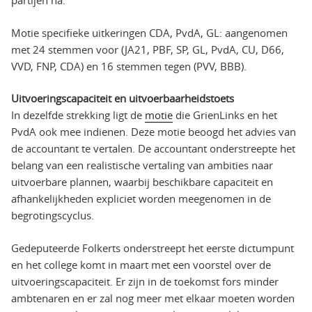
partijen na.
Motie specifieke uitkeringen CDA, PvdA, GL: aangenomen
met 24 stemmen voor (JA21, PBF, SP, GL, PvdA, CU, D66,
VVD, FNP, CDA) en 16 stemmen tegen (PVV, BBB).
Uitvoeringscapaciteit en uitvoerbaarheidstoets
In dezelfde strekking ligt de
motie
die GrienLinks en het
PvdA ook mee indienen. Deze motie beoogd het advies van
de accountant te vertalen. De accountant onderstreepte het
belang van een realistische vertaling van ambities naar
uitvoerbare plannen, waarbij beschikbare capaciteit en
afhankelijkheden expliciet worden meegenomen in de
begrotingscyclus.
Gedeputeerde Folkerts onderstreept het eerste dictumpunt
en het college komt in maart met een voorstel over de
uitvoeringscapaciteit. Er zijn in de toekomst fors minder
ambtenaren en er zal nog meer met elkaar moeten worden