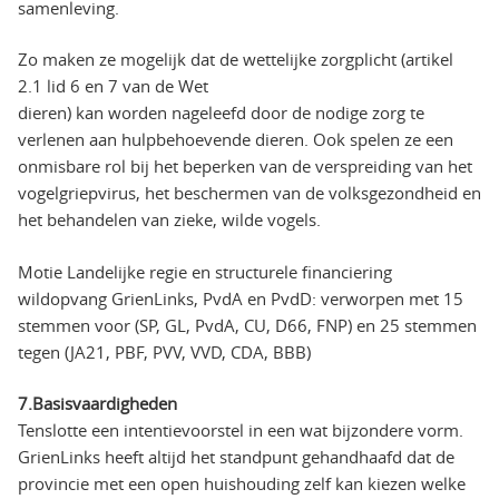
samenleving.
Zo maken ze mogelijk dat de wettelijke zorgplicht (artikel
2.1 lid 6 en 7 van de Wet
dieren) kan worden nageleefd door de nodige zorg te
verlenen aan hulpbehoevende dieren. Ook spelen ze een
onmisbare rol bij het beperken van de verspreiding van het
vogelgriepvirus, het beschermen van de volksgezondheid en
het behandelen van zieke, wilde vogels.
Motie Landelijke regie en structurele financiering
wildopvang GrienLinks, PvdA en PvdD: verworpen met 15
stemmen voor (SP, GL, PvdA, CU, D66, FNP) en 25 stemmen
tegen (JA21, PBF, PVV, VVD, CDA, BBB)
7.Basisvaardigheden
Tenslotte een intentievoorstel in een wat bijzondere vorm.
GrienLinks heeft altijd het standpunt gehandhaafd dat de
provincie met een open huishouding zelf kan kiezen welke