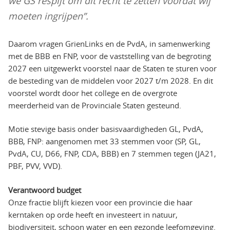
we GS respijt om dit recht te zetten voordat wij
moeten ingrijpen”.
Daarom vragen GrienLinks en de PvdA, in samenwerking
met de BBB en FNP, voor de vaststelling van de begroting
2027 een uitgewerkt voorstel naar de Staten te sturen voor
de besteding van de middelen voor 2027 t/m 2028. En dit
voorstel wordt door het college en de overgrote
meerderheid van de Provinciale Staten gesteund.
Motie stevige basis onder basisvaardigheden GL, PvdA,
BBB, FNP: aangenomen met 33 stemmen voor (SP, GL,
PvdA, CU, D66, FNP, CDA, BBB) en 7 stemmen tegen (JA21,
PBF, PVV, VVD).
Verantwoord budget
Onze fractie blijft kiezen voor een provincie die haar
kerntaken op orde heeft en investeert in natuur,
biodiversiteit, schoon water en een gezonde leefomgeving.