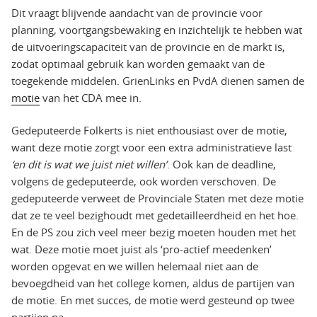
Dit vraagt blijvende aandacht van de provincie voor
planning, voortgangsbewaking en inzichtelijk te hebben wat
de uitvoeringscapaciteit van de provincie en de markt is,
zodat optimaal gebruik kan worden gemaakt van de
toegekende middelen. GrienLinks en PvdA dienen samen de
motie
van het CDA mee in.
Gedeputeerde Folkerts is niet enthousiast over de motie,
want deze motie zorgt voor een extra administratieve last
‘en dit is wat we juist niet willen’
. Ook kan de deadline,
volgens de gedeputeerde, ook worden verschoven. De
gedeputeerde verweet de Provinciale Staten met deze motie
dat ze te veel bezighoudt met gedetailleerdheid en het hoe.
En de PS zou zich veel meer bezig moeten houden met het
wat. Deze motie moet juist als ‘pro-actief meedenken’
worden opgevat en we willen helemaal niet aan de
bevoegdheid van het college komen, aldus de partijen van
de motie. En met succes, de motie werd gesteund op twee