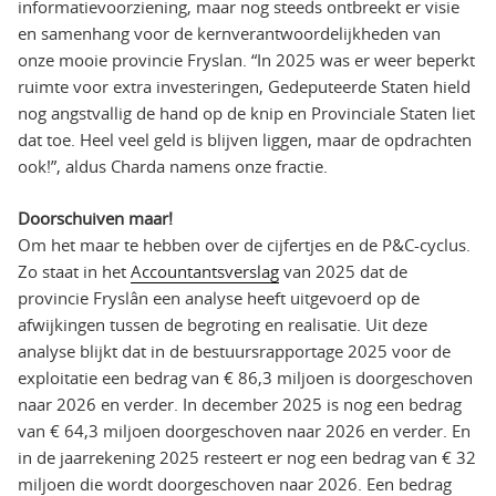
informatievoorziening, maar nog steeds ontbreekt er visie
en samenhang voor de kernverantwoordelijkheden van
onze mooie provincie Fryslan. “In 2025 was er weer beperkt
ruimte voor extra investeringen, Gedeputeerde Staten hield
nog angstvallig de hand op de knip en Provinciale Staten liet
dat toe. Heel veel geld is blijven liggen, maar de opdrachten
ook!”, aldus Charda namens onze fractie.
Doorschuiven maar!
Om het maar te hebben over de cijfertjes en de P&C-cyclus.
Zo staat in het
Accountantsverslag
van 2025 dat de
provincie Fryslân een analyse heeft uitgevoerd op de
afwijkingen tussen de begroting en realisatie. Uit deze
analyse blijkt dat in de bestuursrapportage 2025 voor de
exploitatie een bedrag van € 86,3 miljoen is doorgeschoven
naar 2026 en verder. In december 2025 is nog een bedrag
van € 64,3 miljoen doorgeschoven naar 2026 en verder. En
in de jaarrekening 2025 resteert er nog een bedrag van € 32
miljoen die wordt doorgeschoven naar 2026. Een bedrag