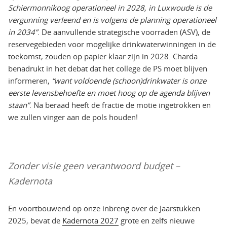
Schiermonnikoog operationeel in 2028, in Luxwoude is de
vergunning verleend en is volgens de planning operationeel
in 2034”
. De aanvullende strategische voorraden (ASV), de
reservegebieden voor mogelijke drinkwaterwinningen in de
toekomst, zouden op papier klaar zijn in 2028. Charda
benadrukt in het debat dat het college de PS moet blijven
informeren,
“want voldoende (schoon)drinkwater is onze
eerste levensbehoefte en moet hoog op de agenda blijven
staan”
. Na beraad heeft de fractie de motie ingetrokken en
we zullen vinger aan de pols houden!
Zonder visie geen verantwoord budget –
Kadernota
En voortbouwend op onze inbreng over de Jaarstukken
2025, bevat de
Kadernota 2027
grote en zelfs nieuwe