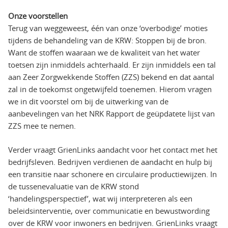
Onze voorstellen
Terug van weggeweest, één van onze ‘overbodige’ moties
tijdens de behandeling van de KRW: Stoppen bij de bron.
Want de stoffen waaraan we de kwaliteit van het water
toetsen zijn inmiddels achterhaald. Er zijn inmiddels een tal
aan Zeer Zorgwekkende Stoffen (ZZS) bekend en dat aantal
zal in de toekomst ongetwijfeld toenemen. Hierom vragen
we in dit voorstel om bij de uitwerking van de
aanbevelingen van het NRK Rapport de geüpdatete lijst van
ZZS mee te nemen.
Verder vraagt GrienLinks aandacht voor het contact met het
bedrijfsleven. Bedrijven verdienen de aandacht en hulp bij
een transitie naar schonere en circulaire productiewijzen. In
de tussenevaluatie van de KRW stond
‘handelingsperspectief’, wat wij interpreteren als een
beleidsinterventie, over communicatie en bewustwording
over de KRW voor inwoners en bedrijven. GrienLinks vraagt