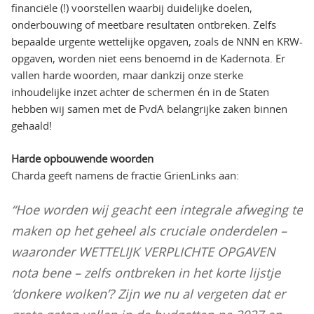
financiële (!) voorstellen waarbij duidelijke doelen,
onderbouwing of meetbare resultaten ontbreken. Zelfs
bepaalde urgente wettelijke opgaven, zoals de NNN en KRW-
opgaven, worden niet eens benoemd in de Kadernota. Er
vallen harde woorden, maar dankzij onze sterke
inhoudelijke inzet achter de schermen én in de Staten
hebben wij samen met de PvdA belangrijke zaken binnen
gehaald!
Harde opbouwende woorden
Charda geeft namens de fractie GrienLinks aan:
“Hoe worden wij geacht een integrale afweging te
maken op het geheel als cruciale onderdelen –
waaronder WETTELIJK VERPLICHTE OPGAVEN
nota bene – zelfs ontbreken in het korte lijstje
‘donkere wolken’? Zijn we nu al vergeten dat er