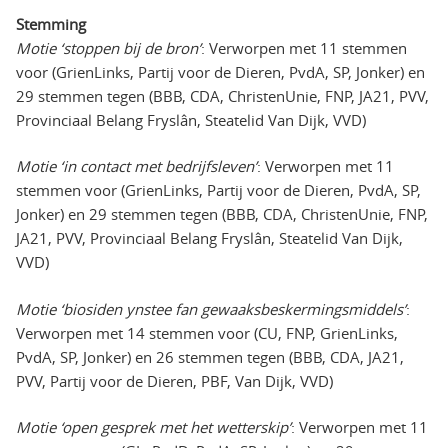
Stemming
Motie ‘stoppen bij de bron’
: Verworpen met 11 stemmen
voor (GrienLinks, Partij voor de Dieren, PvdA, SP, Jonker) en
29 stemmen tegen (BBB, CDA, ChristenUnie, FNP, JA21, PVV,
Provinciaal Belang Fryslân, Steatelid Van Dijk, VVD)
Motie ‘in contact met bedrijfsleven’
: Verworpen met 11
stemmen voor (GrienLinks, Partij voor de Dieren, PvdA, SP,
Jonker) en 29 stemmen tegen (BBB, CDA, ChristenUnie, FNP,
JA21, PVV, Provinciaal Belang Fryslân, Steatelid Van Dijk,
VVD)
Motie ‘biosiden ynstee fan gewaaksbeskermingsmiddels’
:
Verworpen met 14 stemmen voor (CU, FNP, GrienLinks,
PvdA, SP, Jonker) en 26 stemmen tegen (BBB, CDA, JA21,
PVV, Partij voor de Dieren, PBF, Van Dijk, VVD)
Motie ‘open gesprek met het wetterskip’
: Verworpen met 11