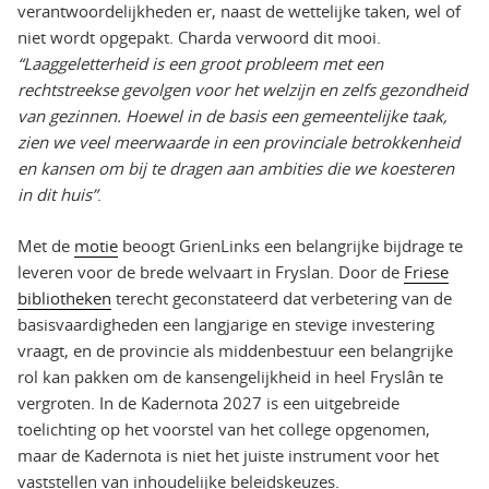
verantwoordelijkheden er, naast de wettelijke taken, wel of
niet wordt opgepakt. Charda verwoord dit mooi.
“Laaggeletterheid is een groot probleem met een
rechtstreekse gevolgen voor het welzijn en zelfs gezondheid
van gezinnen. Hoewel in de basis een gemeentelijke taak,
zien we veel meerwaarde in een provinciale betrokkenheid
en kansen om bij te dragen aan ambities die we koesteren
in dit huis”
.
Met de
motie
beoogt GrienLinks een belangrijke bijdrage te
leveren voor de brede welvaart in Fryslan. Door de
Friese
bibliotheken
terecht geconstateerd dat verbetering van de
basisvaardigheden een langjarige en stevige investering
vraagt, en de provincie als middenbestuur een belangrijke
rol kan pakken om de kansengelijkheid in heel Fryslân te
vergroten. In de Kadernota 2027 is een uitgebreide
toelichting op het voorstel van het college opgenomen,
maar de Kadernota is niet het juiste instrument voor het
vaststellen van inhoudelijke beleidskeuzes.