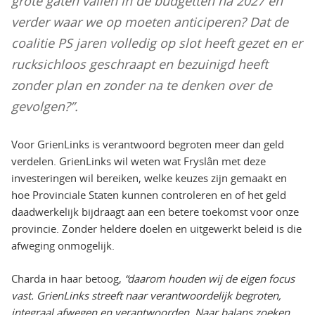
grote gaten vallen in de budgetten na 2027 en
verder waar we op moeten anticiperen? Dat de
coalitie PS jaren volledig op slot heeft gezet en er
rucksichloos geschraapt en bezuinigd heeft
zonder plan en zonder na te denken over de
gevolgen?”.
Voor GrienLinks is verantwoord begroten meer dan geld
verdelen. GrienLinks wil weten wat Fryslân met deze
investeringen wil bereiken, welke keuzes zijn gemaakt en
hoe Provinciale Staten kunnen controleren en of het geld
daadwerkelijk bijdraagt aan een betere toekomst voor onze
provincie. Zonder heldere doelen en uitgewerkt beleid is die
afweging onmogelijk.
Charda in haar betoog,
“daarom houden wij de eigen focus
vast. GrienLinks streeft naar verantwoordelijk begroten,
integraal afwegen en verantwoorden. Naar balans zoeken