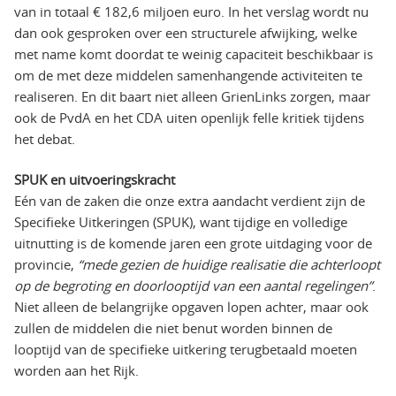
van in totaal € 182,6 miljoen euro. In het verslag wordt nu
dan ook gesproken over een structurele afwijking, welke
met name komt doordat te weinig capaciteit beschikbaar is
om de met deze middelen samenhangende activiteiten te
realiseren. En dit baart niet alleen GrienLinks zorgen, maar
ook de PvdA en het CDA uiten openlijk felle kritiek tijdens
het debat.
SPUK en uitvoeringskracht
Eén van de zaken die onze extra aandacht verdient zijn de
Specifieke Uitkeringen (SPUK), want tijdige en volledige
uitnutting is de komende jaren een grote uitdaging voor de
provincie,
“mede gezien de huidige realisatie die achterloopt
op de begroting en doorlooptijd van een aantal regelingen”
.
Niet alleen de belangrijke opgaven lopen achter, maar ook
zullen de middelen die niet benut worden binnen de
looptijd van de specifieke uitkering terugbetaald moeten
worden aan het Rijk.