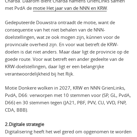
Charda. Daarom dient Charda namens GrienLinks samen
met PvdA de
motie Het jaar van de NNN en KRW
.
Gedeputeerde Douwstra ontraadt de motie, want de
consequentie van het niet behalen van de NNN-
doelstellingen, wat ze ook mogen zijn, kúnnen voor de
provinciale overheid zijn. En voor wat betreft de KRW-
doelen is dat niet anders. Maar daar ligt de provincie op de
goede route. Voor wat betreft een ander gedeelte van de
KRW-doelstellingen, daar ligt er een belangrijke
verantwoordelijkheid bij het Rijk.
Motie Donkere wolken in 2027, KRW en NNN GrienLinks,
PvdA, D66: verworpen met 10 stemmen voor (SP, GL, PvdA,
D66) en 30 stemmen tegen (JA21, PBF, PVV, CU, VVD, FNP,
CDA, BBB).
2.Digitale strategie
Digitalisering heeft het wel gered om opgenomen te worden