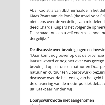
Abel Kooistra van BBB herhaalde in het de
Klaas Zwart van de PvdA (die inviel voor Ed
niet eens over de verdeling van middelen. 
deed Charda Kuipers het volgende opmerken:
Dit schaadt ons en u zelf enorm. U moet nog
dergelijks.”
De discussie over bezuinigingen en invester
“Daar komt nog bovenop dat de provincie
laatste woord er nog niet over was gezegd
bezuinigd op cultuur en natuur en Doarpswu
natuur en cultuur (en Doarpswurk) bezuini
discussie over de besteding van het geld ho
de uitvoering van de
motie_politiek debat
uit. Laakbaar, vinden wij”.
Doarpswurkmotie niet aangenomen