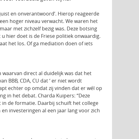
njuist en onverantwoord’. Hierop reageerde
had een hoger niveau verwacht. We waren het
 maar met zichzelf bezig was. Deze botsing
 hier doet is de Friese politiek onwaardig.
aat het los. Of ga mediation doen of iets
waarvan direct al duidelijk was dat het
an BBB, CDA, CU dat ‘ er niet wordt
apt echter op omdat zij vinden dat er wél op
ng in het debat. Charda Kuipers: “Deze
 in de formatie. Daarbij schuift het college
en investeringen al een jaar lang voor zich