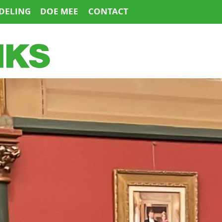
DELING
DOE MEE
CONTACT