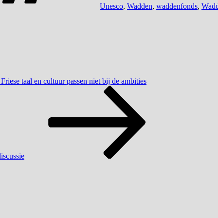
Unesco
,
Wadden
,
waddenfonds
,
Wadd
riese taal en cultuur passen niet bij de ambities
iscussie