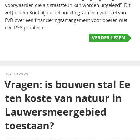
voorwaarden die als staatsteun kan worden uitgelegd”. Dit
zei Jochem Knol bij de behandeling van een
voorstel
van
FvD over een financieringsarrangement voor boeren met
een PAS-probleem.
VERDER LEZEN
GEPLAATST
19/10/2020
OP
Vragen: is bouwen stal Ee
ten koste van natuur in
Lauwersmeergebied
toestaan?