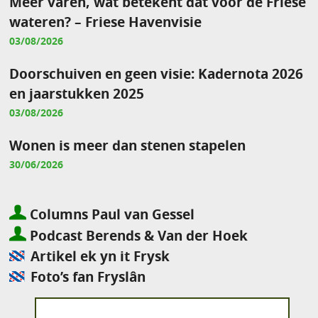
Meer varen, wat betekent dat voor de Friese
wateren? – Friese Havenvisie
03/08/2026
Doorschuiven en geen visie: Kadernota 2026
en jaarstukken 2025
03/08/2026
Wonen is meer dan stenen stapelen
30/06/2026
Columns Paul van Gessel
Podcast Berends & Van der Hoek
Artikel ek yn it Frysk
Foto’s fan Fryslân