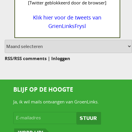
[Twitter geblokkeerd door de browser]
Klik hier voor de tweets van
GrienLinksFrysl
Archief
RSS
/
RSS comments
|
Inloggen
BLIJF OP DE HOOGTE
Ja, ik wil mails ontvangen van GroenLinks.