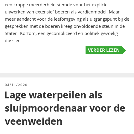
een krappe meerderheid stemde voor het expliciet
uitwerken van extensief boeren als verdienmodel. Maar
meer aandacht voor de leefomgeving als uitgangspunt bij de
gesprekken met de boeren kreeg onvoldoende steun in de
Staten. Kortom, een gecompliceerd en politiek gevoelig
dossier.
VERDER LEZEN
GEPLAATST
04/11/2020
OP
Lage waterpeilen als
sluipmoordenaar voor de
veenweiden