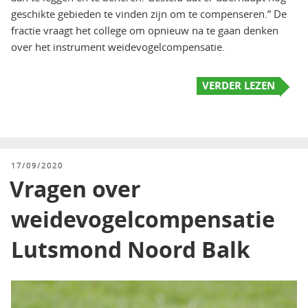
geschikte gebieden te vinden zijn om te compenseren.” De
fractie vraagt het college om opnieuw na te gaan denken
over het instrument weidevogelcompensatie.
VERDER LEZEN
GEPLAATST
17/09/2020
OP
Vragen over
weidevogelcompensatie
Lutsmond Noord Balk