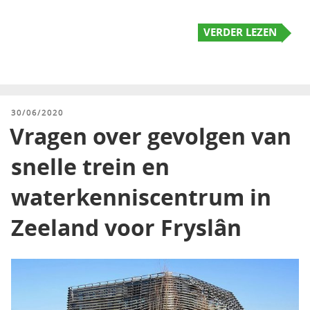
VERDER LEZEN
GEPLAATST
30/06/2020
OP
Vragen over gevolgen van
snelle trein en
waterkenniscentrum in
Zeeland voor Fryslân