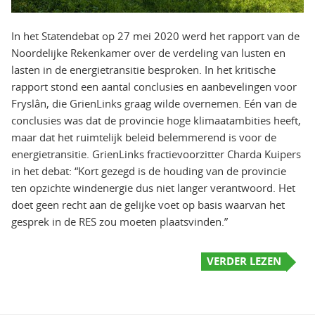
In het Statendebat op 27 mei 2020 werd het rapport van de
Noordelijke Rekenkamer over de verdeling van lusten en
lasten in de energietransitie besproken. In het kritische
rapport stond een aantal conclusies en aanbevelingen voor
Fryslân, die GrienLinks graag wilde overnemen. Eén van de
conclusies was dat de provincie hoge klimaatambities heeft,
maar dat het ruimtelijk beleid belemmerend is voor de
energietransitie. GrienLinks fractievoorzitter Charda Kuipers
in het debat: “Kort gezegd is de houding van de provincie
ten opzichte windenergie dus niet langer verantwoord. Het
doet geen recht aan de gelijke voet op basis waarvan het
gesprek in de RES zou moeten plaatsvinden.”
VERDER LEZEN