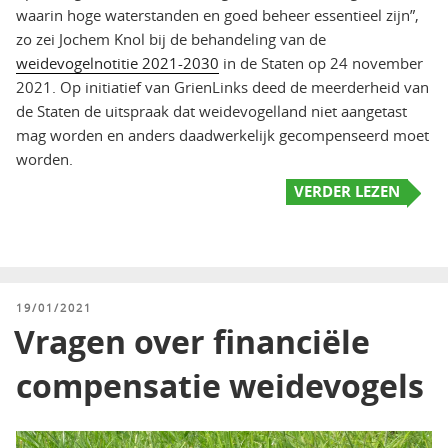
waarin hoge waterstanden en goed beheer essentieel zijn”,
zo zei Jochem Knol bij de behandeling van de
weidevogelnotitie 2021-2030
in de Staten op 24 november
2021. Op initiatief van GrienLinks deed de meerderheid van
de Staten de uitspraak dat weidevogelland niet aangetast
mag worden en anders daadwerkelijk gecompenseerd moet
worden.
VERDER LEZEN
GEPLAATST
19/01/2021
OP
Vragen over financiële
compensatie weidevogels