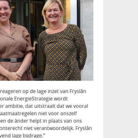
reageren op de lage inzet van Fryslân
ionale EnergieStrategie wordt
ambitie, dat uitstraalt dat we vooral
maatmaatregelen niet voor onszelf
en de ánder helpt in plaats van ons
onterecht niet verantwoordelijk. Fryslân
vend lage bijdrage.”