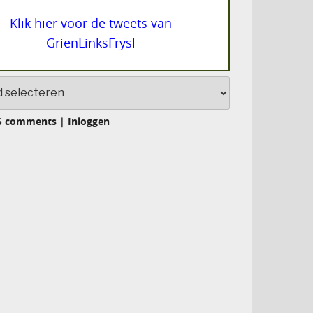
Klik hier voor de tweets van
GrienLinksFrysl
S comments
|
Inloggen