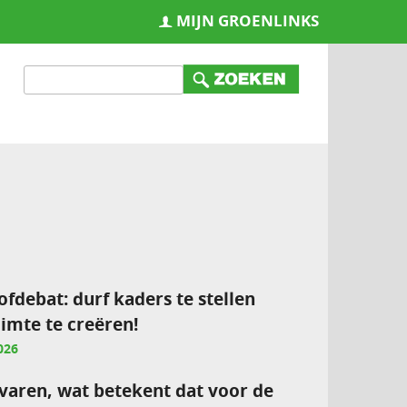
MIJN GROENLINKS
ofdebat: durf kaders te stellen
imte te creëren!
026
varen, wat betekent dat voor de