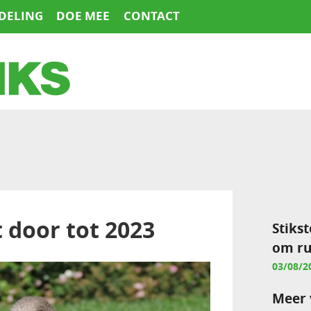
DELING
DOE MEE
CONTACT
 door tot 2023
Stikst
om ru
03/08/2
Meer 