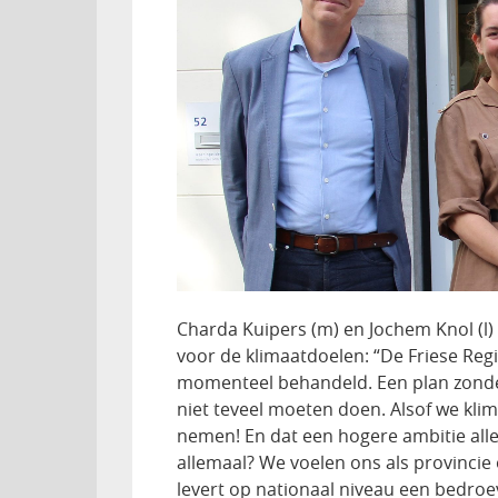
Charda Kuipers (m) en Jochem Knol (l) 
voor de klimaatdoelen: “De Friese Reg
momenteel behandeld. Een plan zonder 
niet teveel moeten doen. Alsof we kli
nemen! En dat een hogere ambitie alle
allemaal? We voelen ons als provincie 
levert op nationaal niveau een bedroe