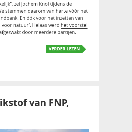
lijk”, zei Jochem Knol tijdens de
“We stemmen daarom van harte vóór het
rondbank. En óók voor het inzetten van
d voor natuur’. Helaas werd
het voorstel
 afgezwakt door meerdere partijen.
VERDER LEZEN
ikstof van FNP,