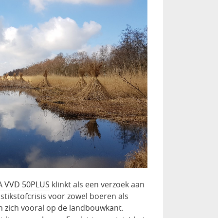
A VVD 50PLUS
klinkt als een verzoek aan
tikstofcrisis voor zowel boeren als
en zich vooral op de landbouwkant.