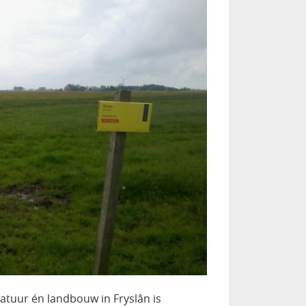
atuur én landbouw in Fryslân is