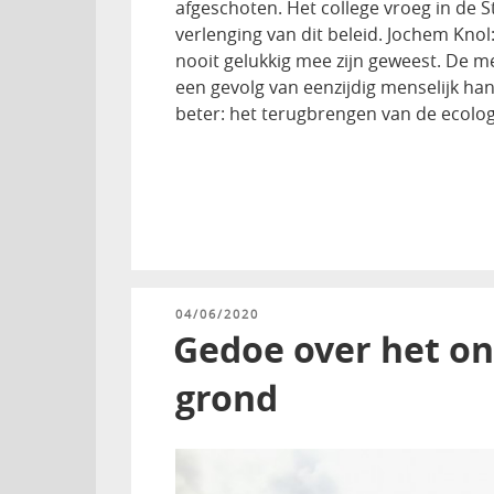
afgeschoten. Het college vroeg in de
verlenging van dit beleid. Jochem Knol
nooit gelukkig mee zijn geweest. De 
een gevolg van eenzijdig menselijk ha
beter: het terugbrengen van de ecolog
GEPLAATST
04/06/2020
OP
Gedoe over het o
grond