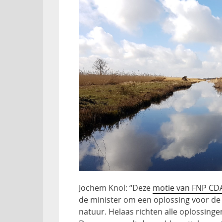
Jochem Knol: “Deze
motie van FNP CD
de minister om een oplossing voor de s
natuur. Helaas richten alle oplossing