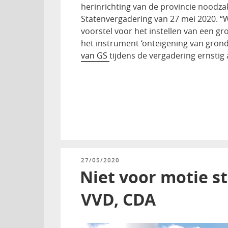
herinrichting van de provincie noodzake
Statenvergadering van 27 mei 2020. 
voorstel voor het instellen van een g
het instrument ‘onteigening van gron
van GS
tijdens de vergadering ernstig
GEPLAATST
27/05/2020
OP
Niet voor motie st
VVD, CDA