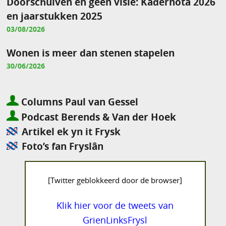
Doorschuiven en geen visie: Kadernota 2026
en jaarstukken 2025
03/08/2026
Wonen is meer dan stenen stapelen
30/06/2026
Columns Paul van Gessel
Podcast Berends & Van der Hoek
Artikel ek yn it Frysk
Foto’s fan Fryslân
[Twitter geblokkeerd door de browser]
Klik hier voor de tweets van
GrienLinksFrysl