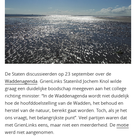
De Staten discussieerden op 23 september over de
Waddenagenda
. GrienLinks Statenlid Jochem Knol wilde
graag een duidelijke boodschap meegeven aan het college
richting minister: “In de Waddenagenda wordt niet duidelijk
hoe de hoofddoelstelling van de Wadden, het behoud en
herstel van de natuur, bereikt gaat worden. Toch, als je het
ons vraagt, het belangrijkste punt”. Veel partijen waren dat
met GrienLinks eens, maar niet een meerderheid. De
motie
werd niet aangenomen.