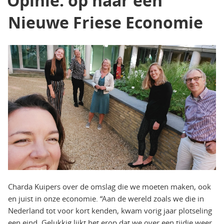
Opinie: op naar een
Nieuwe Friese Economie
Charda Kuipers over de omslag die we moeten maken, ook
en juist in onze economie. “Aan de wereld zoals we die in
Nederland tot voor kort kenden, kwam vorig jaar plotseling
een eind. Gelukkig lijkt het erop dat we over een tijdje weer