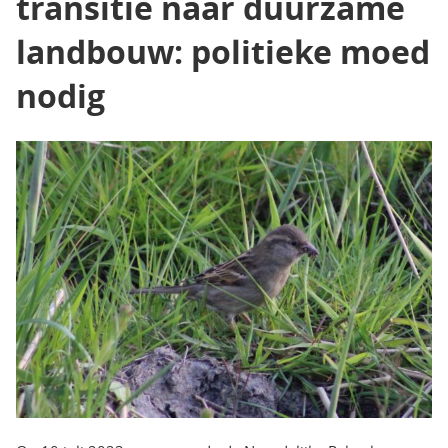
transitie naar duurzame
landbouw: politieke moed
nodig