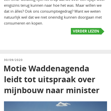
enigszins terug kunnen naar hoe het was. Maar willen we
dat in álles? Ook ons consumptiegedrag? Want we weten
natuurlijk wel dat we niet oneindig kunnen doorgaan met
consumeren en kopen.
VERDER LEZEN
GEPLAATST
30/09/2020
OP
Motie Waddenagenda
leidt tot uitspraak over
mijnbouw naar minister