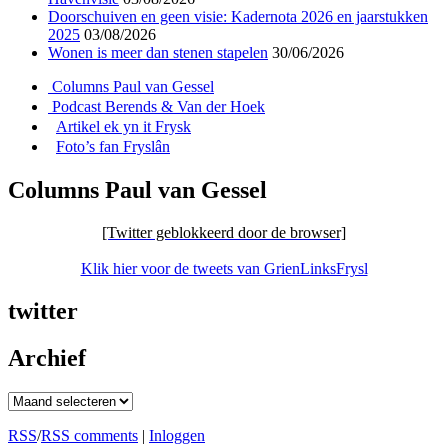
Doorschuiven en geen visie: Kadernota 2026 en jaarstukken
2025
03/08/2026
Wonen is meer dan stenen stapelen
30/06/2026
Columns Paul van Gessel
Podcast Berends & Van der Hoek
Artikel ek yn it Frysk
Foto’s fan Fryslân
Columns Paul van Gessel
[Twitter geblokkeerd door de browser]
Klik hier voor de tweets van GrienLinksFrysl
twitter
Archief
Archief
RSS
/
RSS comments
|
Inloggen