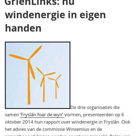
GrienLinks: nu
windenergie in eigen
handen
De drie organisaties die
samen
‘Fryslân foar de wyn’
vormen, presenteerden op 6
oktober 2014 hun rapport over windenergie in Fryslân. Ook
het advies van de commissie Winsemius en de