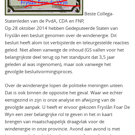
Beste Collega-
Statenleden van de PvdA, CDA en FNP,
Op 28 oktober 2014 hebben Gedeputeerde Staten van
Fryslân een besluit genomen over de windenergie. Dit
besluit heeft alom tot verbijsterde en teleurgestelde reacties
geleid. Niet alleen vanwege de inhoud (GS vallen voor het
belangrijkste deel terug op het standpunt dat 3,5 jaar
geleden al was ingenomen), maar ook vanwege het
gevolgde besluitvormingsproces.
Over de windenergie lopen de politieke meningen uiteen.
Dat is ook binnen de oppositie het geval. Waar we echter
eensgezind in zijn is onze analyse en afwijzing van de
gevolgde aanpak. U heeft er ervoor gekozen Fryslân Foar De
Wyn een zeer belangrijke rol te geven in het in kaart
brengen van maatschappelijk draagvlak voor de
windenergie in onze provincie. Avond aan avond is met