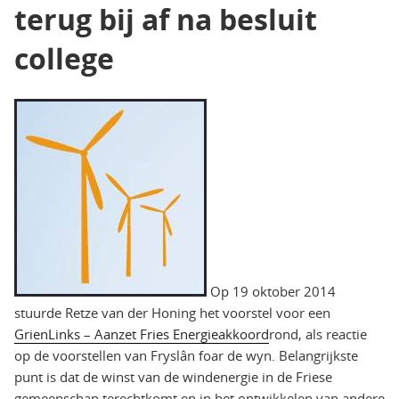
terug bij af na besluit
college
Op 19 oktober 2014
stuurde Retze van der Honing het voorstel voor een
GrienLinks – Aanzet Fries Energieakkoord
rond, als reactie
op de voorstellen van Fryslân foar de wyn. Belangrijkste
punt is dat de winst van de windenergie in de Friese
gemeenschap terechtkomt en in het ontwikkelen van andere