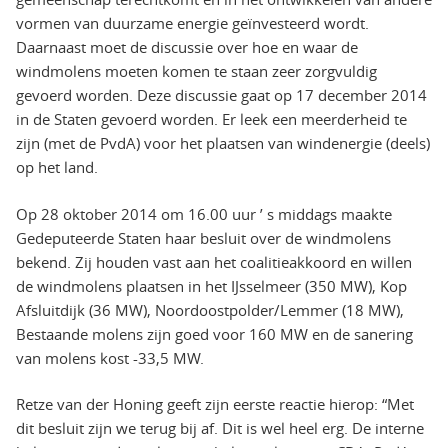
vormen van duurzame energie geïnvesteerd wordt.
Daarnaast moet de discussie over hoe en waar de
windmolens moeten komen te staan zeer zorgvuldig
gevoerd worden. Deze discussie gaat op 17 december 2014
in de Staten gevoerd worden. Er leek een meerderheid te
zijn (met de PvdA) voor het plaatsen van windenergie (deels)
op het land.
Op 28 oktober 2014 om 16.00 uur ’ s middags maakte
Gedeputeerde Staten haar besluit over de windmolens
bekend. Zij houden vast aan het coalitieakkoord en willen
de windmolens plaatsen in het IJsselmeer (350 MW), Kop
Afsluitdijk (36 MW), Noordoostpolder/Lemmer (18 MW),
Bestaande molens zijn goed voor 160 MW en de sanering
van molens kost -33,5 MW.
Retze van der Honing geeft zijn eerste reactie hierop: “Met
dit besluit zijn we terug bij af. Dit is wel heel erg. De interne