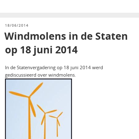
GEPLAATST
18/06/2014
OP
Windmolens in de Staten
op 18 juni 2014
In de Statenvergadering op 18 juni 2014 werd
gediscussieerd over windmolens.