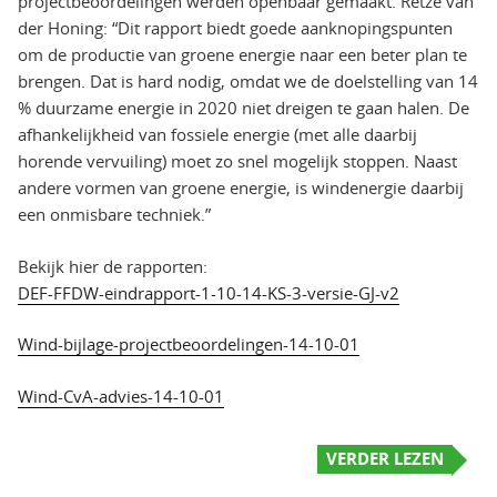
projectbeoordelingen werden openbaar gemaakt. Retze van
der Honing: “Dit rapport biedt goede aanknopingspunten
om de productie van groene energie naar een beter plan te
brengen. Dat is hard nodig, omdat we de doelstelling van 14
% duurzame energie in 2020 niet dreigen te gaan halen. De
afhankelijkheid van fossiele energie (met alle daarbij
horende vervuiling) moet zo snel mogelijk stoppen. Naast
andere vormen van groene energie, is windenergie daarbij
een onmisbare techniek.”
Bekijk hier de rapporten:
DEF-FFDW-eindrapport-1-10-14-KS-3-versie-GJ-v2
Wind-bijlage-projectbeoordelingen-14-10-01
Wind-CvA-advies-14-10-01
VERDER LEZEN