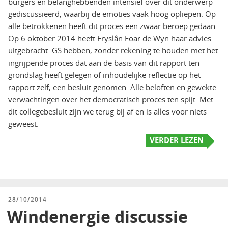
burgers en belanghebbenden intensief over dit onderwerp
gediscussieerd, waarbij de emoties vaak hoog opliepen. Op
alle betrokkenen heeft dit proces een zwaar beroep gedaan.
Op 6 oktober 2014 heeft Fryslân Foar de Wyn haar advies
uitgebracht. GS hebben, zonder rekening te houden met het
ingrijpende proces dat aan de basis van dit rapport ten
grondslag heeft gelegen of inhoudelijke reflectie op het
rapport zelf, een besluit genomen. Alle beloften en gewekte
verwachtingen over het democratisch proces ten spijt. Met
dit collegebesluit zijn we terug bij af en is alles voor niets
geweest.
VERDER LEZEN
GEPLAATST
28/10/2014
OP
Windenergie discussie