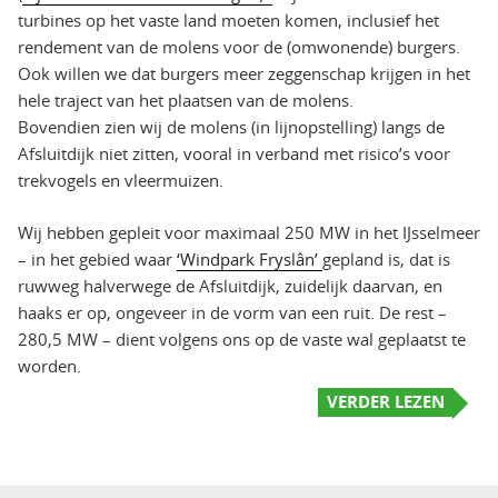
turbines op het vaste land moeten komen, inclusief het
rendement van de molens voor de (omwonende) burgers.
Ook willen we dat burgers meer zeggenschap krijgen in het
hele traject van het plaatsen van de molens.
Bovendien zien wij de molens (in lijnopstelling) langs de
Afsluitdijk niet zitten, vooral in verband met risico’s voor
trekvogels en vleermuizen.
Wij hebben gepleit voor maximaal 250 MW in het IJsselmeer
– in het gebied waar
‘Windpark Fryslân’
gepland is, dat is
ruwweg halverwege de Afsluitdijk, zuidelijk daarvan, en
haaks er op, ongeveer in de vorm van een ruit. De rest –
280,5 MW – dient volgens ons op de vaste wal geplaatst te
worden.
VERDER LEZEN