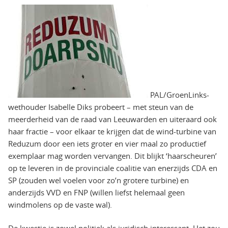
PAL/GroenLinks-
wethouder Isabelle Diks probeert – met steun van de
meerderheid van de raad van Leeuwarden en uiteraard ook
haar fractie – voor elkaar te krijgen dat de wind-turbine van
Reduzum door een iets groter en vier maal zo productief
exemplaar mag worden vervangen. Dit blijkt ‘haarscheuren’
op te leveren in de provinciale coalitie van enerzijds CDA en
SP (zouden wel voelen voor zo’n grotere turbine) en
anderzijds VVD en FNP (willen liefst helemaal geen
windmolens op de vaste wal).