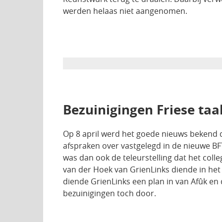
werden helaas niet aangenomen.
Bezuinigingen Friese taal
Op 8 april werd het goede nieuws bekend dat
afspraken over vastgelegd in de nieuwe BFTK
was dan ook de teleurstelling dat het coll
van der Hoek van GrienLinks diende in het 
diende GrienLinks een plan in van Afûk en
bezuinigingen toch door.