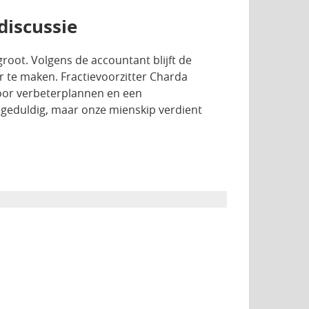
discussie
groot. Volgens de accountant blijft de
r te maken. Fractievoorzitter Charda
 voor verbeterplannen en een
n geduldig, maar onze mienskip verdient