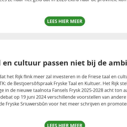
LEES HIER MEER
 en cultuur passen niet bij de ambi
 het Rijk flink meer zal investeren in de Friese taal en cul
: de Bestjoersôfspraak Fryske Taal en Kultuer. Het Rijk stel
ege in de nieuwe taalnota Fansels Frysk 2025-2028 acht ton 
debat op 19 juni 2024 verschillende voorstellen van andere
 de Fryske Sriuwersbûn voor het meer schrijven en promote
LEES HIER MEER