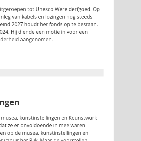
 uitgeroepen tot Unesco Werelderfgoed. Op
aanleg van kabels en lozingen nog steeds
eind 2027 houdt het fonds op te bestaan.
2024. Hij diende een motie in voor een
erderheid aangenomen.
ingen
op musea, kunstinstellingen en Keunstwurk
 dat ze er onvoldoende in mee waren
gen op de musea, kunstinstellingen en
 vanuit het Rijk. Maar de voorstellen