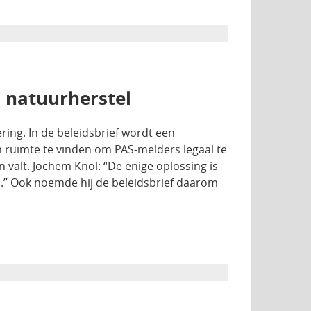
s natuurherstel
ing. In de beleidsbrief wordt een
 ruimte te vinden om PAS-melders legaal te
 valt. Jochem Knol: “De enige oplossing is
n.” Ook noemde hij de beleidsbrief daarom