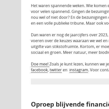
Het waren spannende weken. Wie komen er i
voor velen spannend. Gingen de bezuinigin
nou wel of niet door? En de bezuinigingen 
en een volle publieke tribune. Maar ook voo
Dan waren er nog de jaarcijfers over 2023
voeren over de keuzes waaraan we wel en ni
uitgifte van stikstofruimte. Kortom, er moe
sociaal en groen. Meer natuur, meer biodi
Doe mee!
Zoals je kunt lezen, kunnen we j
facebook
,
twitter
en
instagram
. Voor cont
Oproep blijvende financ