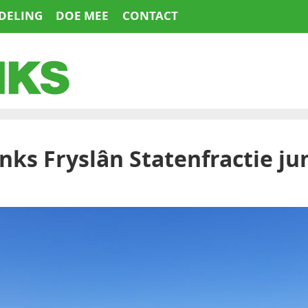
DELING
DOE MEE
CONTACT
nks Fryslân Statenfractie ju