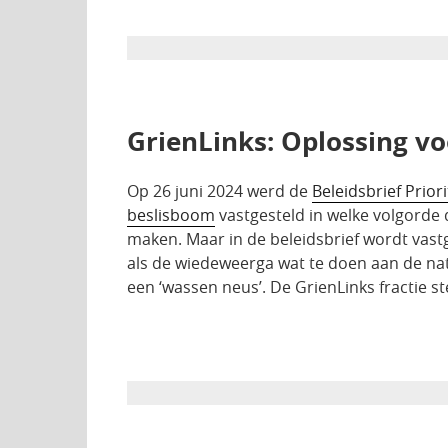
GrienLinks: Oplossing vo
Op 26 juni 2024 werd de
Beleidsbrief Priori
beslisboom
vastgesteld in welke volgorde
maken. Maar in de beleidsbrief wordt vastg
als de wiedeweerga wat te doen aan de na
een ‘wassen neus’. De GrienLinks fractie s