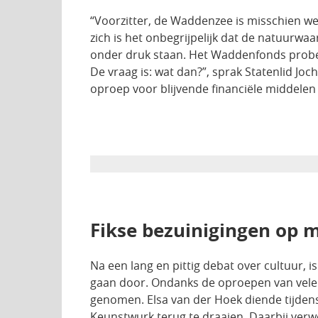
“Voorzitter, de Waddenzee is misschien we
zich is het onbegrijpelijk dat de natuurwa
onder druk staan. Het Waddenfonds probee
De vraag is: wat dan?”, sprak Statenlid Joc
oproep voor blijvende financiële middel
Fikse bezuinigingen op 
Na een lang en pittig debat over cultuur, 
gaan door. Ondanks de oproepen van vele 
genomen. Elsa van der Hoek diende tijdens
Keunstwurk terug te draaien. Daarbij verwe