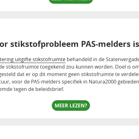
or stikstofprobleem PAS-melders i
tering uitgifte stikstofruimte
behandeld in de Statenvergader
 de stikstofruimte toegekend zou kunnen worden. Doel is om
esteld dat er op dit moment geen stikstofruimte te verdelen
tuur, voor de PAS-melders specifiek in Natura2000 gebiede
temde tegen de beleidsbrief.
MEER LEZEN?