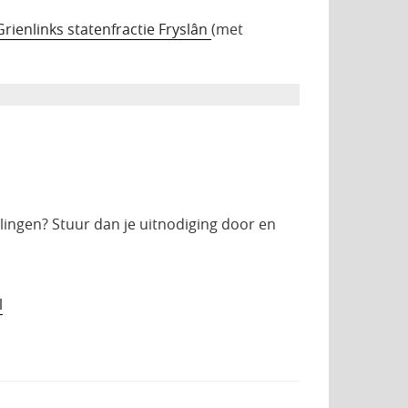
Grienlinks statenfractie Fryslân
(met
lingen? Stuur dan je uitnodiging door en
l