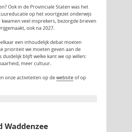
n? Ook in de Provinciale Staten was het
ltuureducatie op het voortgezet onderwijs
Er kwamen veel insprekers, bezorgde brieven
vrijgemaakt, ook na 2027.
 elkaar een inhoudelijk debat moeten
ke prioriteit we moeten geven aan de
uidelijk blijft welke kant we op willen:
baarheid, meer cultuur.
en onze activiteiten op de
website
of op
ed Waddenzee