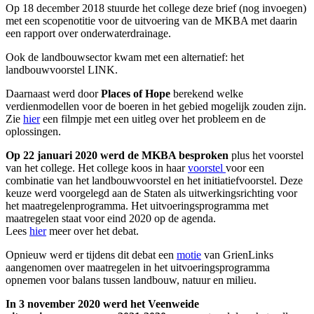
Op 18 december 2018 stuurde het college deze brief (nog invoegen)
met een scopenotitie voor de uitvoering van de MKBA met daarin
een rapport over onderwaterdrainage.
Ook de landbouwsector kwam met een alternatief: het
landbouwvoorstel LINK.
Daarnaast werd door
Places of Hope
berekend welke
verdienmodellen voor de boeren in het gebied mogelijk zouden zijn.
Zie
hier
een filmpje met een uitleg over het probleem en de
oplossingen.
Op 22 januari 2020 werd de MKBA besproken
plus het voorstel
van het college. Het college koos in haar
voorstel
voor een
combinatie van het landbouwvoorstel en het initiatiefvoorstel. Deze
keuze werd voorgelegd aan de Staten als uitwerkingsrichting voor
het maatregelenprogramma. Het uitvoeringsprogramma met
maatregelen staat voor eind 2020 op de agenda.
Lees
hier
meer over het debat.
Opnieuw werd er tijdens dit debat een
motie
van GrienLinks
aangenomen over maatregelen in het uitvoeringsprogramma
opnemen voor balans tussen landbouw, natuur en milieu.
In 3 november 2020 werd het Veenweide