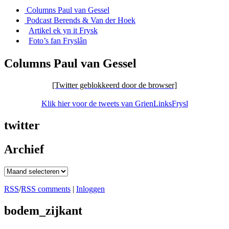
Columns Paul van Gessel
Podcast Berends & Van der Hoek
Artikel ek yn it Frysk
Foto’s fan Fryslân
Columns Paul van Gessel
[Twitter geblokkeerd door de browser]
Klik hier voor de tweets van GrienLinksFrysl
twitter
Archief
Archief
RSS
/
RSS comments
|
Inloggen
bodem_zijkant